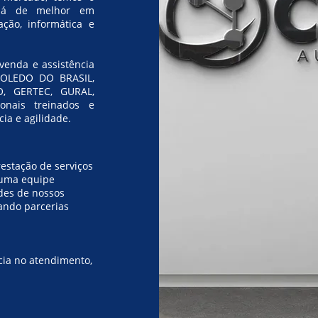
 há de melhor em
ção, informática e
venda e assistência
 TOLEDO DO BRASIL,
 GERTEC, GURAL,
onais treinados e
ia e agilidade.
estação de serviços
 uma equipe
des de nossos
rando parcerias
cia no atendimento,