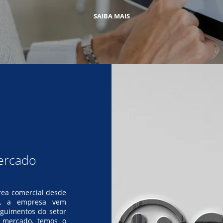
SAIBA MAIS
ercado
ea comercial desde
a, a empresa vem
eguimentos do setor
o mercado, temos o