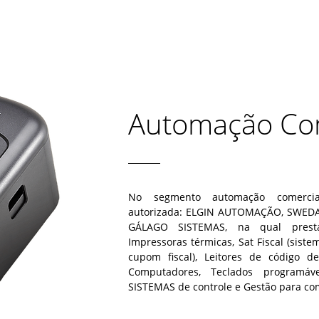
Automação Co
No segmento automação comercial
autorizada: ELGIN AUTOMAÇÃO, SWED
GÁLAGO SISTEMAS, na qual presta
Impressoras térmicas, Sat Fiscal (sist
cupom fiscal), Leitores de código de
Computadores, Teclados programáv
SISTEMAS de controle e Gestão para co