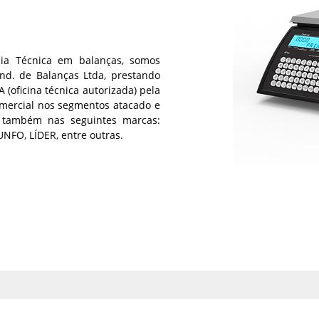
ia Técnica em balanças, somos
Ind. de Balanças Ltda, prestando
(oficina técnica autorizada) pela
omercial nos segmentos atacado e
ca também nas seguintes marcas:
NFO, LÍDER, entre outras.