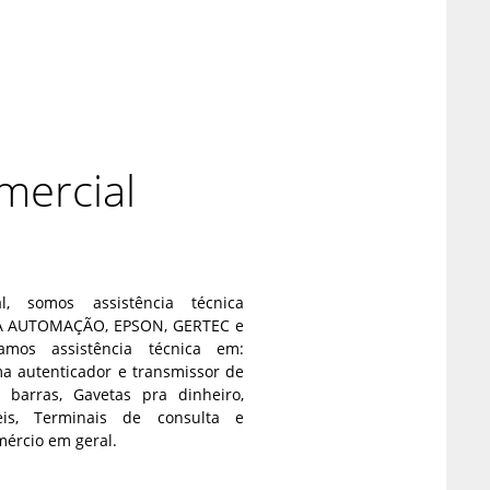
mercial
, somos assistência técnica
A AUTOMAÇÃO, EPSON, GERTEC e
mos assistência técnica em:
ema autenticador e transmissor de
 barras, Gavetas pra dinheiro,
eis, Terminais de consulta e
mércio em geral.