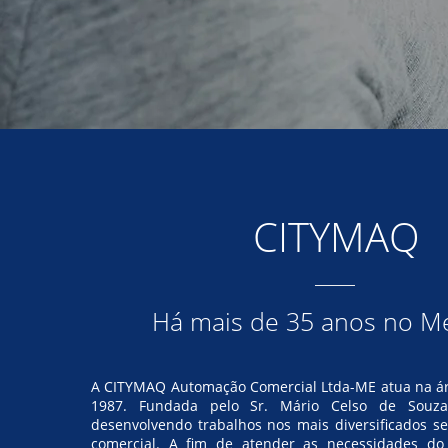
CITYMAQ
Há mais de 35 anos no M
A CITYMAQ Automação Comercial Ltda-ME atua na ár
1987. Fundada pelo Sr. Mário Celso de Souz
desenvolvendo trabalhos nos mais diversificados s
comercial. A fim de atender as necessidades d