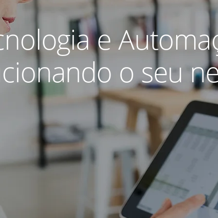
cnologia e Automa
ucionando o seu ne