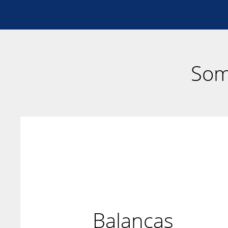
Som
Balanças