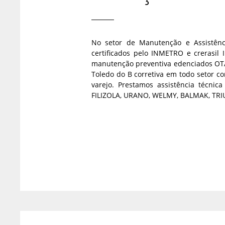
No setor de Manutenção e Assistênc
certificados pelo INMETRO e crerasil 
manutenção preventiva edenciados OTA 
Toledo do B corretiva em todo setor c
varejo. Prestamos assistência técni
FILIZOLA, URANO, WELMY, BALMAK, TRIU